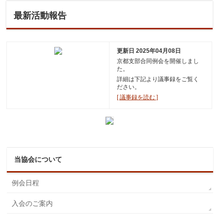
最新活動報告
更新日 2025年04月08日
京都支部合同例会を開催しまし
た。
詳細は下記より議事録をご覧く
ださい。
[ 議事録を読む ]
当協会について
例会日程
入会のご案内