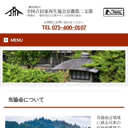
お気軽にお問い合わせください
TEL
075−600−0107
MENU
当協会について
当協会は地域
に残る日本の
伝統的建築で