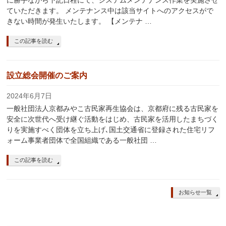
に勝手ながら下記日程にて、システムメンテナンス作業を実施させ
ていただきます。 メンテナンス中は該当サイトへのアクセスがで
きない時間が発生いたします。 【メンテナ …
この記事を読む
設立総会開催のご案内
2024年6月7日
一般社団法人京都みやこ古民家再生協会は、京都府に残る古民家を
安全に次世代へ受け継ぐ活動をはじめ、古民家を活用したまちづく
りを実施すべく団体を立ち上げ､国土交通省に登録された住宅リフ
ォーム事業者団体で全国組織である一般社団 …
この記事を読む
お知らせ一覧