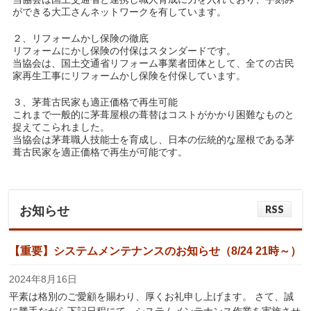
ができる大工さんネットワークを有しています。
２、リフォームかし保険の徹底
リフォームにかし保険の付保はスタンダードです。
当協会は、国土交通省リフォーム事業者団体として、全ての古民
家再生工事にリフォームかし保険を付保しています。
３、茅葺古民家も適正価格で再生可能
これまで一般的に茅葺屋根の葺替はコストがかかり困難なものと
捉えてこられました。
当協会は茅葺職人技能士を育成し、日本の伝統的な屋根である茅
葺古民家を適正価格で再生が可能です。
RSS
お知らせ
【重要】システムメンテナンスのお知らせ（8/24 21時～）
2024年8月16日
平素は格別のご愛顧を賜わり、厚くお礼申し上げます。 さて、誠